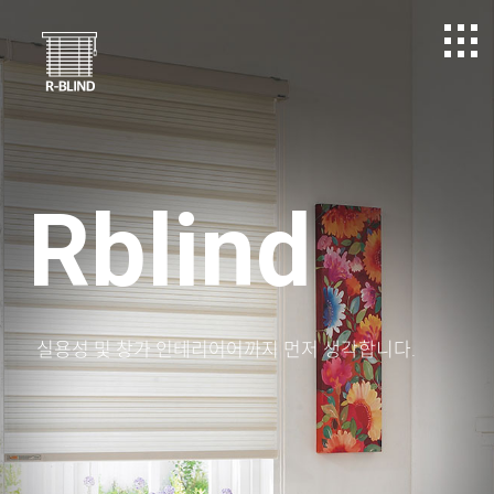
R
bl
in
d
실용성 및 창가 인테리어어까지 먼저 생각합니다.